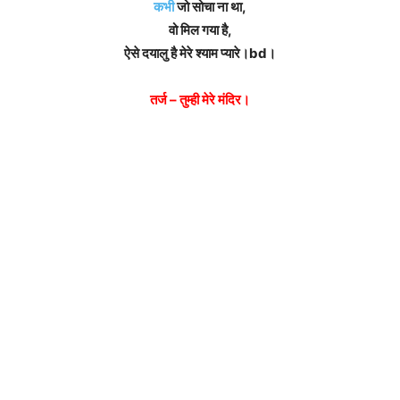
कभी
जो सोचा ना था,
वो मिल गया है,
ऐसे दयालु है मेरे श्याम प्यारे।bd।
तर्ज – तुम्ही मेरे मंदिर।