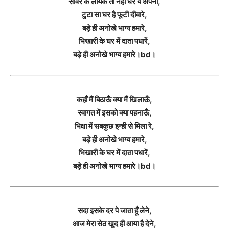
सांवरे के लायक तो नहीं घर ये अपना,
टुटा सा घर है फूटी दीवारे,
बड़े ही अनोखे भाग्य हमारे,
भिखारी के घर में दाता पधारें,
बड़े ही अनोखे भाग्य हमारे।bd।
कहाँ मैं बिठाऊँ क्या मैं खिलाऊँ,
स्वागत में इसको क्या पहनाऊँ,
भिक्षा में सबकुछ इन्ही से मिला रे,
बड़े ही अनोखे भाग्य हमारे,
भिखारी के घर में दाता पधारें,
बड़े ही अनोखे भाग्य हमारे।bd।
सदा इसके दर पे जाता हूँ लेने,
आज मेरा सेठ खुद ही आया है देने,