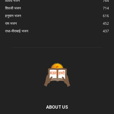
विविध भजन
764
शिवजी भजन
714
हनुमान भजन
616
राम भजन
452
राधा-मीराबाई भजन
437
ABOUT US