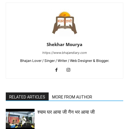
Shekhar Mourya
https://www.bhajandiary.com
Bhajan Lover / Singer / Writer / Web Designer & Blogger.
RELATED ARTICLES
MORE FROM AUTHOR
श्याम घर आया जी नैन भर आया जी