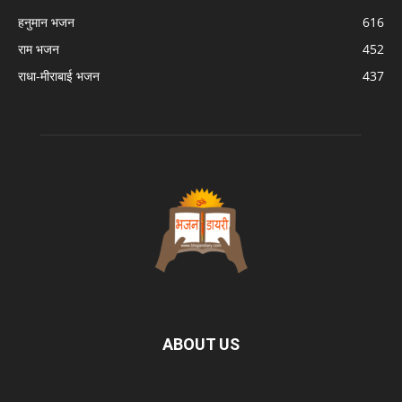
हनुमान भजन
616
राम भजन
452
राधा-मीराबाई भजन
437
ABOUT US