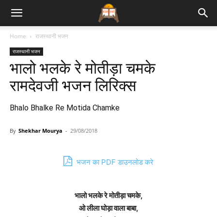
Bhajan
Home
राजस्थानी भजन
राजस्थानी भजन
Lyrics
भालो भलके रे मोतीड़ा चमके
रामदेवजी भजन लिरिक्स
Bhalo Bhalke Re Motida Chamke
By
Shekhar Mourya
-
29/08/2018
भजन का PDF डाउनलोड करे
भालो भलके रे मोतीड़ा चमके,
ओ लीला घोड़ा वाला बाबा,