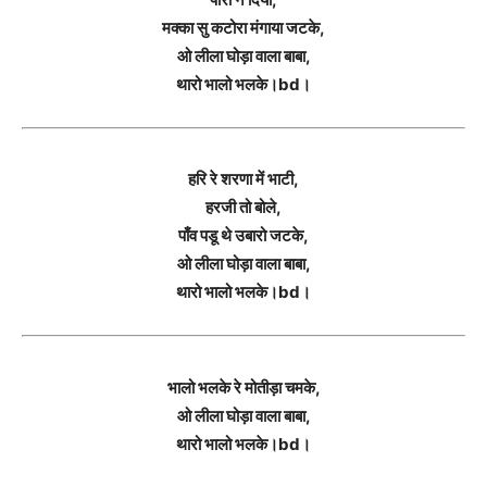
मक्का सु कटोरा मंगाया जटके,
ओ लीला घोड़ा वाला बाबा,
थारो भालो भलके।bd।
हरि रे शरणा में भाटी,
हरजी तो बोले,
पाँव पडू थे उबारो जटके,
ओ लीला घोड़ा वाला बाबा,
थारो भालो भलके।bd।
भालो भलके रे मोतीड़ा चमके,
ओ लीला घोड़ा वाला बाबा,
थारो भालो भलके।bd।