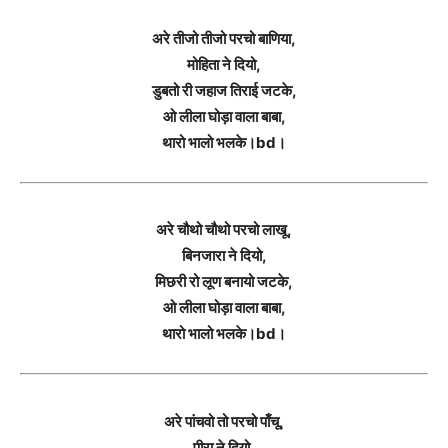
अरे तीजो तीजो परचो बाणिया,
मोहिता ने दियो,
डुबतो री जहाज तिराई जटके,
ओ लीला घोड़ा वाला बाबा,
थारो भालो भलके।bd।
अरे चौथो चौथो परचो लाखू,
बिनजारा ने दियो,
मिछरी रो लूण बनायो जटके,
ओ लीला घोड़ा वाला बाबा,
थारो भालो भलके।bd।
अरे पांचवो तो परचो पाँचू,
पीरा ने दियो,