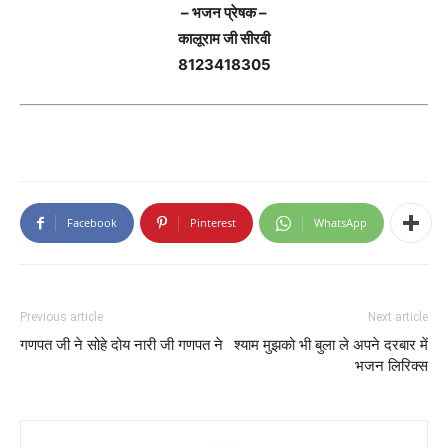
– भजन प्रेषक –
कालूराम जी सीरवी
8123418305
Facebook
Pinterest
WhatsApp
Previous article
Next article
गणपत जी ने सोहे दोय नारी जी गणपत ने
श्याम मुझको भी बुला ले अपने दरबार में
भजन लिरिक्स