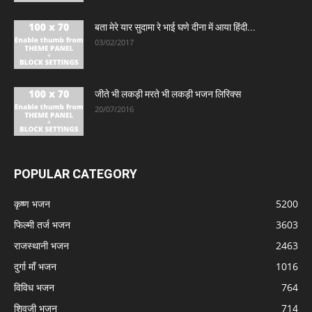
बता मेरे यार सुदामा रे भाई घणे दीना में आया हिंदी...
03/02/2017
जीते भी लकड़ी मरते भी लकड़ी भजन लिरिक्स
20/07/2016
POPULAR CATEGORY
कृष्ण भजन
5200
फिल्मी तर्ज भजन
3603
राजस्थानी भजन
2463
दुर्गा माँ भजन
1016
विविध भजन
764
शिवजी भजन
714