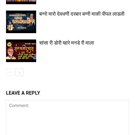
बन्नो मारो देवधणी दरबार बन्नी माकी पीपल लाडली
सांसा री डोरी म्हारे मनडे री माला
LEAVE A REPLY