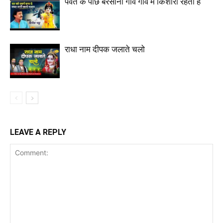
पर्वत के पीछे बरसाना गांव गांव में किशोरी रहती है
राधा नाम दीपक जलाते चलो
LEAVE A REPLY