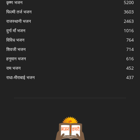
कृष्ण भजन
5200
फिल्मी तर्ज भजन
3603
राजस्थानी भजन
2463
दुर्गा माँ भजन
1016
विविध भजन
764
शिवजी भजन
714
हनुमान भजन
616
राम भजन
452
राधा-मीराबाई भजन
437