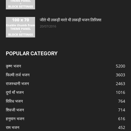
जीते भी लकड़ी मरते भी लकड़ी भजन लिरिक्स
20/07/2016
POPULAR CATEGORY
कृष्ण भजन
5200
फिल्मी तर्ज भजन
3603
राजस्थानी भजन
2463
दुर्गा माँ भजन
1016
विविध भजन
764
शिवजी भजन
714
हनुमान भजन
616
राम भजन
452