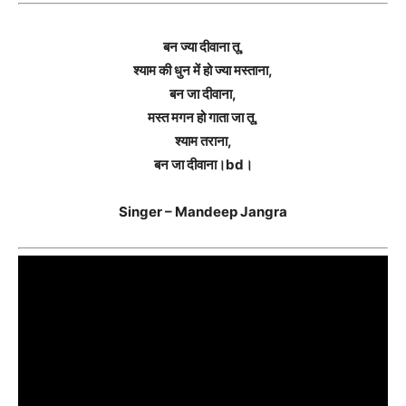
बन ज्या दीवाना तू,
श्याम की धुन में हो ज्या मस्ताना,
बन जा दीवाना,
मस्त मगन हो गाता जा तू,
श्याम तराना,
बन जा दीवाना।bd।
Singer – Mandeep Jangra