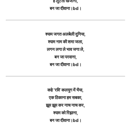
है लुटता खजाना,
बन जा दीवाना।bd।
श्याम जगत अलबेली दुनिया,
श्याम नाम की शमा जला,
लगन लगा ले भाव जगा ले,
बन जा परवाना,
बन जा दीवाना।bd।
कहे ‘रवि’ कलयुग में भैया,
एक ठिकाना हम सबका,
झूम झूम कर नाच नाच कर,
श्याम को रिझाना,
बन जा दीवाना।bd।