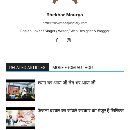
Shekhar Mourya
https://www.bhajandiary.com
Bhajan Lover / Singer / Writer / Web Designer & Blogger.
RELATED ARTICLES
MORE FROM AUTHOR
श्याम घर आया जी नैन भर आया जी
फैसला दरबार का सांवले सरकार का मंजूर है लिरिक्स