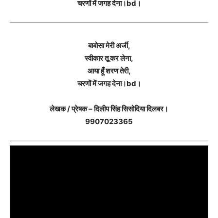
चरणों में जगह देना।bd।
बाबोसा मेरी अर्जी,
स्वीकार तू कर लेना,
आया हूँ शरण तेरी,
चरणों में जगह देना।bd।
लेखक / प्रेषक – दिलीप सिंह सिसोदिया दिलबर।
9907023365