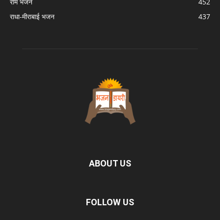
राम भजन
452
राधा-मीराबाई भजन
437
ABOUT US
FOLLOW US