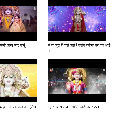
 मेलो आयो जोर नाचूँ
मैं तो चूरू में जाई आई रे दर्शन बाबोसा का कर आई
रे
 ही नाम चूरू वाले का गुंजेगा
म्हारा प्यारा बाबोसा थांकी लेऊँ नजर उतार