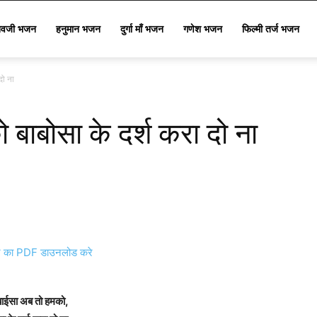
िवजी भजन
हनुमान भजन
दुर्गा माँ भजन
गणेश भजन
फिल्मी तर्ज भजन
दो ना
बाबोसा के दर्श करा दो ना
का PDF डाउनलोड करे
ाईसा अब तो हमको,