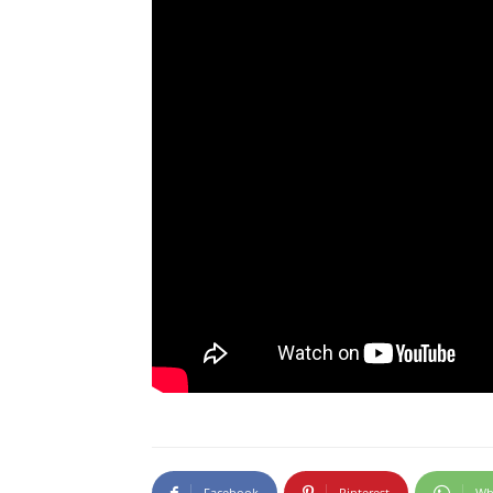
Facebook
Pinterest
Wh