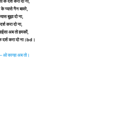
सा के दर्श करा दो ना,
 के प्यासे नैन बावरे,
प्यास बुझा दो ना,
दर्श करा दो ना,
ाईसा अब तो हमकों,
के दर्श करा दो ना।bd।
 – ओ कान्हा अब तो।