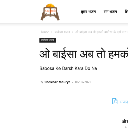
Bhajan
कृष्ण भजन
राम भजन
श
Home
बाबोसा भजन
ओ बाईसा अब तो हमको बाबोसा के दर्श करा 
Lyrics
बाबोसा भजन
ओ बाईसा अब तो हमको 
Babosa Ke Darsh Kara Do Na
By
Shekhar Mourya
-
06/07/2022
भजन 
ओ ब