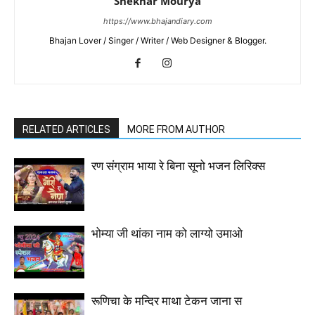
Shekhar Mourya
https://www.bhajandiary.com
Bhajan Lover / Singer / Writer / Web Designer & Blogger.
RELATED ARTICLES
MORE FROM AUTHOR
रण संग्राम भाया रे बिना सूनो भजन लिरिक्स
भोम्या जी थांका नाम को लाग्यो उमाओ
रूणिचा के मन्दिर माथा टेकन जाना स