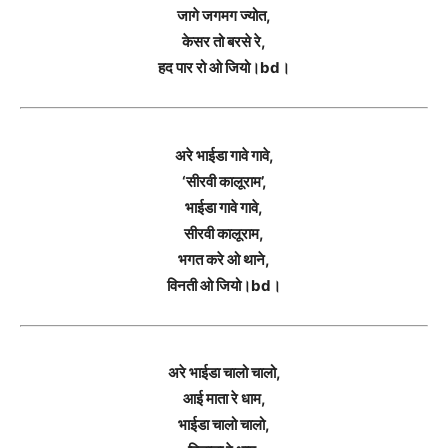
जागे जगमग ज्योत,
केसर तो बरसे रे,
हद पार रो ओ जियो।bd।
अरे भाईडा गावे गावे,
‘सीरवी कालूराम’,
भाईडा गावे गावे,
सीरवी कालूराम,
भगत करे ओ थाने,
विनती ओ जियो।bd।
अरे भाईडा चालो चालो,
आई माता रे धाम,
भाईडा चालो चालो,