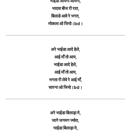
भाईडा आयगी आयगी,
भादवा बीज री रात,
बिलाडे आवे रे भगत,
मोकला ओ जियो।bd।
अरे भाईडा आदे हेले,
आई माँ तो आय,
भाईडा आदे हेले,
आई माँ तो आय,
भगता री लेवे रे आई माँ,
सारना ओ जियो।bd।
अरे भाईडा बिलाड़ा मे,
जागे जगमग ज्योत,
भाईडा बिलाड़ा मे,