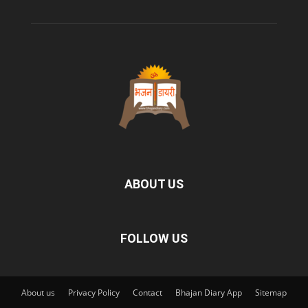
ABOUT US
FOLLOW US
About us
Privacy Policy
Contact
Bhajan Diary App
Sitemap