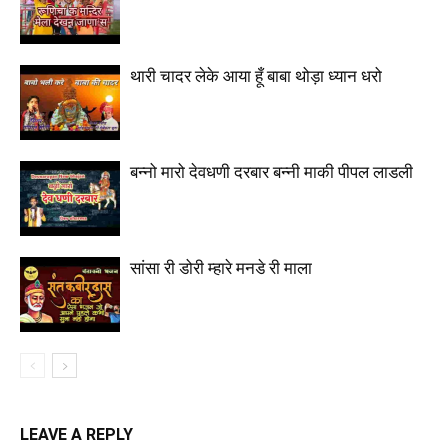
थारी चादर लेके आया हूँ बाबा थोड़ा ध्यान धरो
बन्नो मारो देवधणी दरबार बन्नी माकी पीपल लाडली
सांसा री डोरी म्हारे मनडे री माला
LEAVE A REPLY