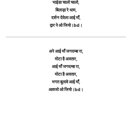
भाईडा चालो चालो,
बिलाड़ा रे धाम,
दर्शन देवेला आई माँ,
द्वार पे ओ जियो।bd।
अरे आई माँ जगदम्बा रा,
मोटा है अवतार,
आई माँ जगदम्बा रा,
मोटा है अवतार,
भगत बुलावे आई माँ,
आवजो ओ जियो।bd।