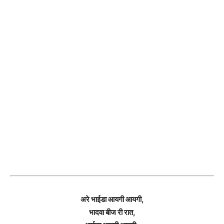
अरे भाईडा आयगी आयगी,
भादवा बीज री रात,