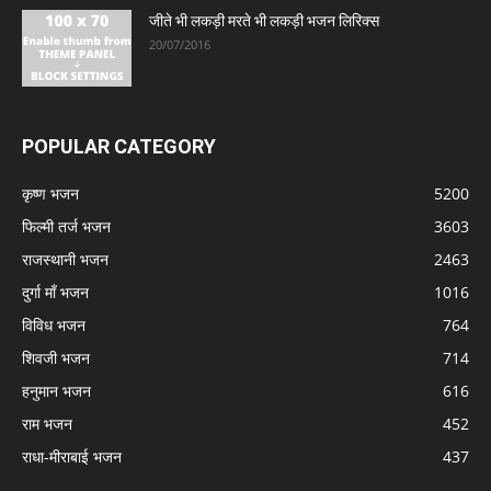
जीते भी लकड़ी मरते भी लकड़ी भजन लिरिक्स
20/07/2016
POPULAR CATEGORY
कृष्ण भजन
5200
फिल्मी तर्ज भजन
3603
राजस्थानी भजन
2463
दुर्गा माँ भजन
1016
विविध भजन
764
शिवजी भजन
714
हनुमान भजन
616
राम भजन
452
राधा-मीराबाई भजन
437