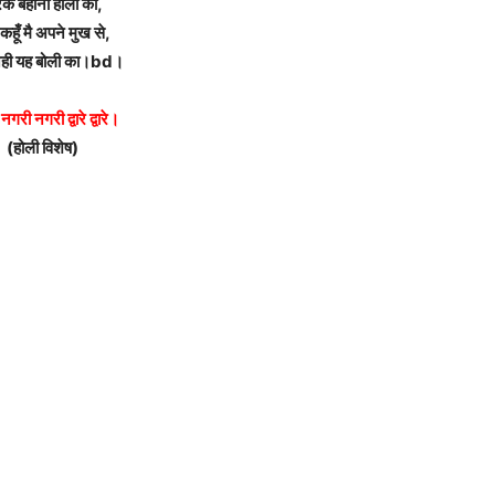
के बहाना होली का,
 कहूँ मै अपने मुख से,
नही यह बोली का।bd।
नगरी नगरी द्वारे द्वारे।
(होली विशेष)