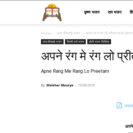
Bhajan
कृष्ण भजन
राम भजन
श
Home
राधा-मीराबाई भजन
अपने रंग मे रंग लो प्रीतम करके बहान
Lyrics
राधा-मीराबाई भजन
फिल्मी तर्ज भजन
होली भजन लिरिक्स
अपने रंग मे रंग लो प
Apne Rang Me Rang Lo Preetam
By
Shekhar Mourya
-
15/06/2018
भजन 
अपने 