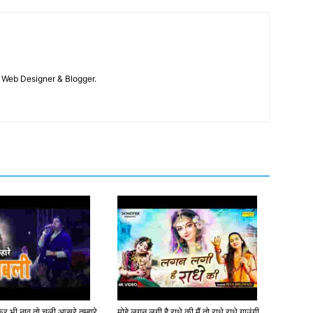
 / Web Designer & Blogger.
 फिर भी नाव तो चली आसरे तुम्हारे
मोहे लगन लगी है राधे की मैं तो राधे राधे गाउंगी