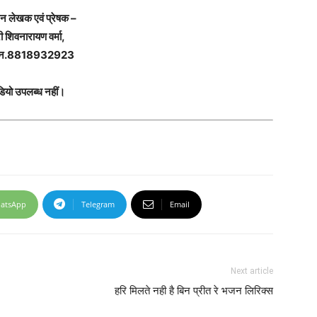
 लेखक एवं प्रेषक –
ी शिवनारायण वर्मा,
ा.न.8818932923
डियो उपलब्ध नहीं।
atsApp
Telegram
Email
Next article
हरि मिलते नही है बिन प्रीत रे भजन लिरिक्स