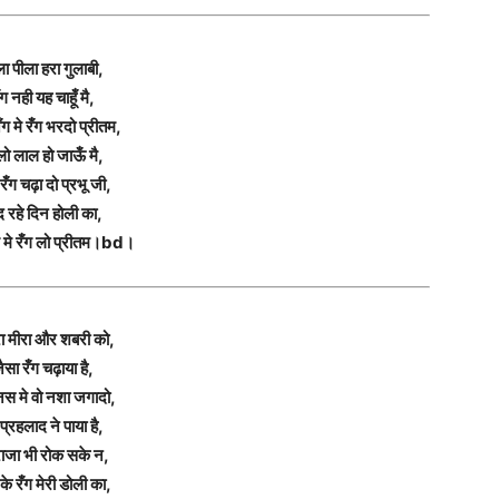
ा पीला हरा गुलाबी,
ँग नही यह चाहूँ मै,
ग मे रँग भरदो प्रीतम,
ो लाल हो जाऊँ मै,
रँग चढ़ा दो प्रभू जी,
द रहे दिन होली का,
ग मे रँग लो प्रीतम।bd।
ा मीरा और शबरी को,
ैसा रँग चढ़ाया है,
स मे वो नशा जगादो,
प्रहलाद ने पाया है,
ाजा भी रोक सके न,
के रँग मेरी डोली का,