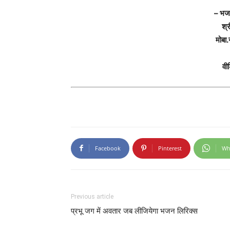
– भजन
श्र
मोब
वी
Facebook
Pinterest
Wh
Previous article
प्रभू जग में अवतार जब लीजियेगा भजन लिरिक्स