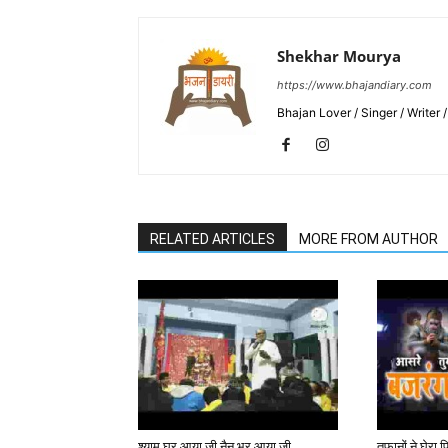
Shekhar Mourya
https://www.bhajandiary.com
Bhajan Lover / Singer / Writer
RELATED ARTICLES
MORE FROM AUTHOR
श्याम घर आया जी नैन भर आया जी
तूफानों ने घेरा