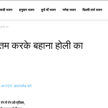
िवजी भजन
हनुमान भजन
दुर्गा माँ भजन
गणेश भजन
फिल्मी तर्ज भजन
ा होली का
्रीतम करके बहाना होली का
का PDF डाउनलोड करे
रंग मे रंग लो प्रीतम,