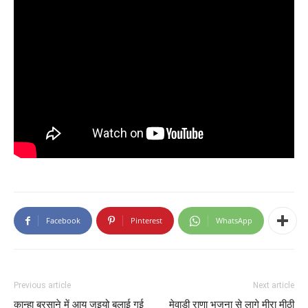
Facebook
Pinterest
WhatsApp
Previous article
Next article
कान्हा बरसाने में आय जइयो बुलाई गई
मेवाड़ी राणा भजना से लागे मीरा मीठी