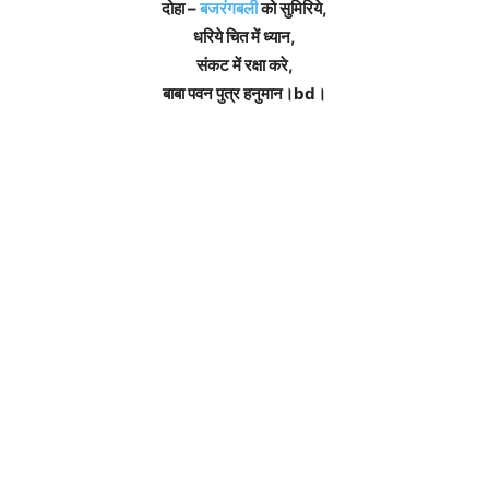
दोहा –
बजरंगबली
को सुमिरिये,
धरिये चित में ध्यान,
संकट में रक्षा करे,
बाबा पवन पुत्र हनुमान।bd।