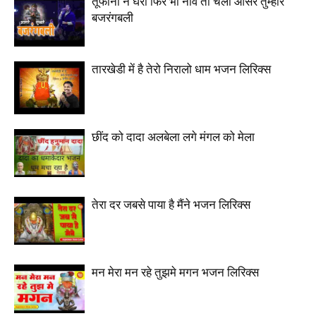
तूफानों ने घेरा फिर भी नाव तो चली आसरे तुम्हारे
बजरंगबली
तारखेडी में है तेरो निरालो धाम भजन लिरिक्स
छींद को दादा अलबेला लगे मंगल को मेला
तेरा दर जबसे पाया है मैंने भजन लिरिक्स
मन मेरा मन रहे तुझमे मगन भजन लिरिक्स