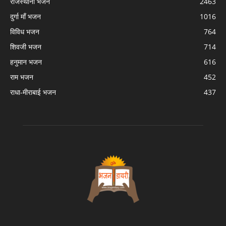
राजस्थानी भजन
2463
दुर्गा माँ भजन
1016
विविध भजन
764
शिवजी भजन
714
हनुमान भजन
616
राम भजन
452
राधा-मीराबाई भजन
437