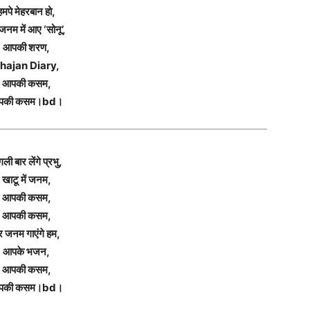
हमपे मेहरबान हो,
जनम में आए ‘सोनू’,
आपकी शरण,
hajan Diary,
आपकी कसम,
पकी कसम।bd।
ली बार लेंगे प्रभु,
खाटू में जनम,
आपकी कसम,
आपकी कसम,
र जनम गाएंगे हम,
आपके भजन,
आपकी कसम,
पकी कसम।bd।