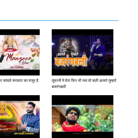
 सांवले सरकार का मंजूर है
तूफानों ने घेरा फिर भी नाव तो चली आसरे तुम्हारे
बजरंगबली