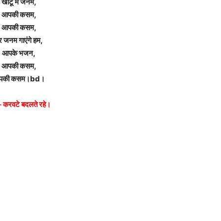
खाटू में जनम,
आपकी कसम,
आपकी कसम,
र जनम गाएंगे हम,
आपके भजन,
आपकी कसम,
पकी कसम।bd।
 – करवटे बदलते रहे।