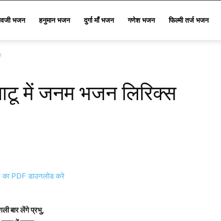
िवजी भजन
हनुमान भजन
दुर्गा माँ भजन
गणेश भजन
फिल्मी तर्ज भजन
स
 खाटू में जनम भजन लिरिक्स
का PDF डाउनलोड करे
ली बार लेंगे प्रभु,