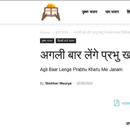
Bhajan
कृष्ण भजन
राम भजन
श
Home
कृष्ण भजन
अगली बार लेंगे प्रभु खाटू में जनम भजन लिरिक्
Lyrics
कृष्ण भजन
फिल्मी तर्ज भजन
अगली बार लेंगे प्रभु
Agli Baar Lenge Prabhu Khatu Me Janam
By
Shekhar Mourya
-
28/09/2020
भजन 
अग