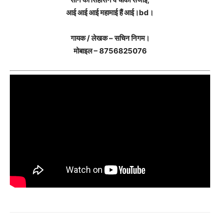
आई आई आई महामाई हैं आई।bd।
गायक / लेखक – सचिन निगम।
मोबाइल – 8756825076