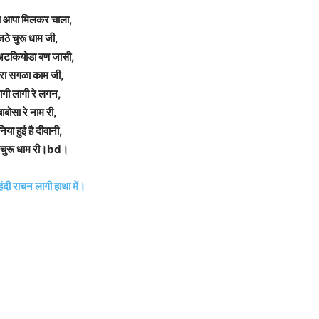
आपा मिलकर चाला,
ठे चुरू धाम जी,
अटकियोडा बण जासी,
रा सगळा काम जी,
ागी लागी रे लगन,
बाबोसा रे नाम री,
निया हुई है दीवानी,
चुरू धाम री।bd।
ेहंदी राचन लागी हाथा में।