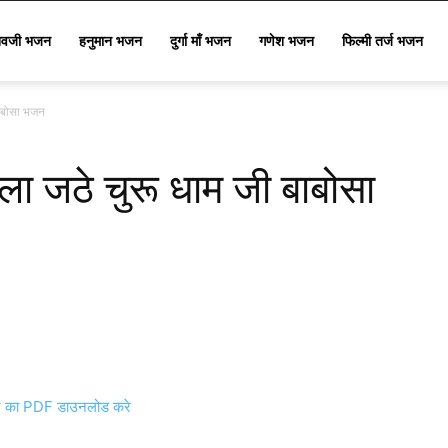
िवजी भजन
हनुमान भजन
दुर्गा माँ भजन
गणेश भजन
फिल्मी तर्ज भजन
ाबोसा भजन
जठे चुरू धाम जी बाबोसा
का PDF डाउनलोड करे