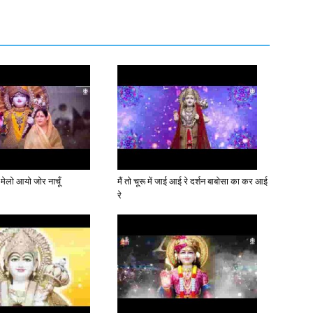
 मेलो आयो जोर नाचूँ
मैं तो चूरू में जाई आई रे दर्शन बाबोसा का कर आई
रे