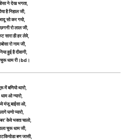
बोसा ने देख भगता,
ोया है निहाल जी,
जादू सो कर गयो,
ँ छगनी रो लाल जी,
ट सारा ही हर लेवे,
ाबोसा रो नाम जी,
निया हुई है दीवानी,
चुरू धाम री।bd।
रू में बणियो थारो,
धाम ओ न्यारो,
ेवे मंजू बाईसा ओ,
लागे घणो प्यारो,
बर’ केवे भक्ता चालो,
ाला चुरू धाम जी,
अटकियोडा बण जासी,