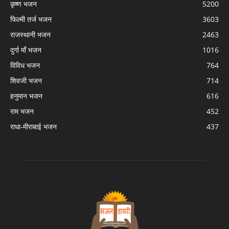
कृष्ण भजन
5200
फिल्मी तर्ज भजन
3603
राजस्थानी भजन
2463
दुर्गा माँ भजन
1016
विविध भजन
764
शिवजी भजन
714
हनुमान भजन
616
राम भजन
452
राधा-मीराबाई भजन
437