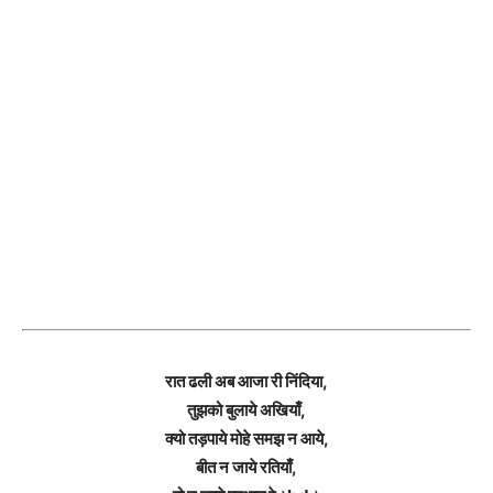
रात ढली अब आजा री निंदिया,
तुझको बुलाये अखियाँ,
क्यो तड़पाये मोहे समझ न आये,
बीत न जाये रतियाँ,