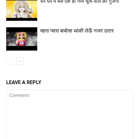
घर घर में बस एक ही नाम चूरू वाले का गुंजेगा
म्हारा प्यारा बाबोसा थांकी लेऊँ नजर उतार
LEAVE A REPLY