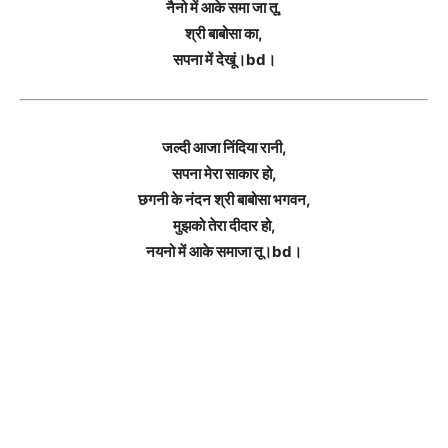
नैनो में आके समा जा तू,
श्री बाबोसा का,
सपना में देखूं।bd।
जल्दी आजा निंदिया रानी,
सपना मेरा साकार हो,
छगनी के नंदन श्री बाबोसा भगवन,
मुझको तेरा दीदार हो,
नयनो में आके समाजा तू।bd।