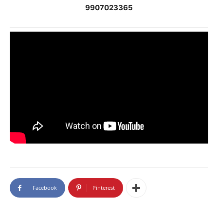
9907023365
Facebook
Pinterest